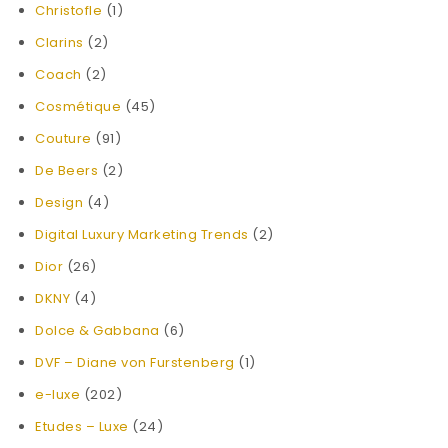
Christofle
(1)
Clarins
(2)
Coach
(2)
Cosmétique
(45)
Couture
(91)
De Beers
(2)
Design
(4)
Digital Luxury Marketing Trends
(2)
Dior
(26)
DKNY
(4)
Dolce & Gabbana
(6)
DVF – Diane von Furstenberg
(1)
e-luxe
(202)
Etudes – Luxe
(24)