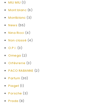
MIU MIU
(1)
Mont blanc
(6)
Montblanc
(3)
News
(55)
Nina Ricci
(4)
Non classé
(4)
O.P.I.
(3)
Omega
(2)
Orfèvrerie
(3)
PACO RABANNE
(2)
Parfum
(30)
Piaget
(1)
Porsche
(3)
Prada
(8)