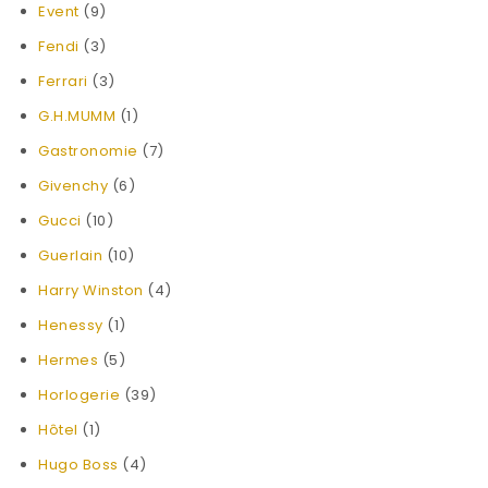
Event
(9)
Fendi
(3)
Ferrari
(3)
G.H.MUMM
(1)
Gastronomie
(7)
Givenchy
(6)
Gucci
(10)
Guerlain
(10)
Harry Winston
(4)
Henessy
(1)
Hermes
(5)
Horlogerie
(39)
Hôtel
(1)
Hugo Boss
(4)