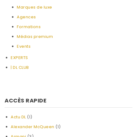
Marques de luxe
Agences
Formations
Médias premium
Events
EXPERTS
| DL CLUB
ACCÈS RAPIDE
Actu DL
(1)
Alexander McQueen
(1)
Armani
(3)