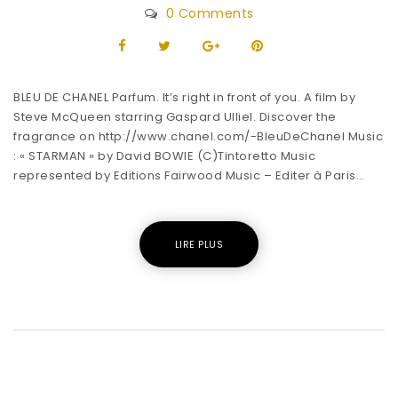
0 Comments
BLEU DE CHANEL Parfum. It’s right in front of you. A film by
Steve McQueen starring Gaspard Ulliel. Discover the
fragrance on http://www.chanel.com/-BleuDeChanel Music
: « STARMAN » by David BOWIE (C)Tintoretto Music
represented by Editions Fairwood Music – Editer à Paris…
LIRE PLUS