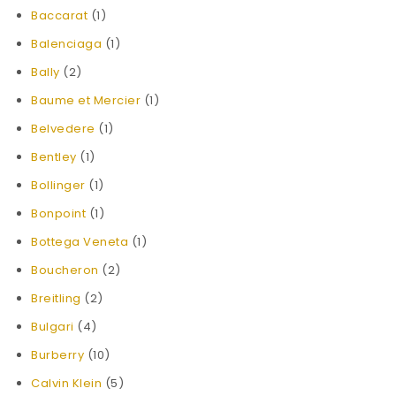
Baccarat
(1)
Balenciaga
(1)
Bally
(2)
Baume et Mercier
(1)
Belvedere
(1)
Bentley
(1)
Bollinger
(1)
Bonpoint
(1)
Bottega Veneta
(1)
Boucheron
(2)
Breitling
(2)
Bulgari
(4)
Burberry
(10)
Calvin Klein
(5)