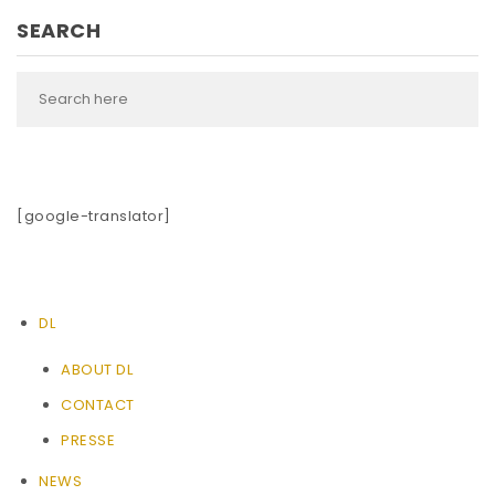
SEARCH
[google-translator]
DL
ABOUT DL
CONTACT
PRESSE
NEWS