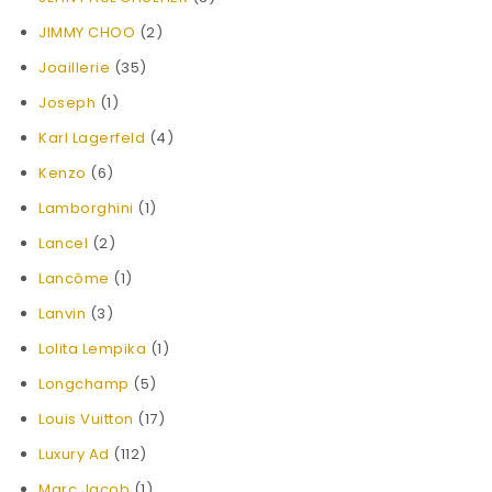
JIMMY CHOO
(2)
Joaillerie
(35)
Joseph
(1)
Karl Lagerfeld
(4)
Kenzo
(6)
Lamborghini
(1)
Lancel
(2)
Lancôme
(1)
Lanvin
(3)
Lolita Lempika
(1)
Longchamp
(5)
Louis Vuitton
(17)
Luxury Ad
(112)
Marc Jacob
(1)