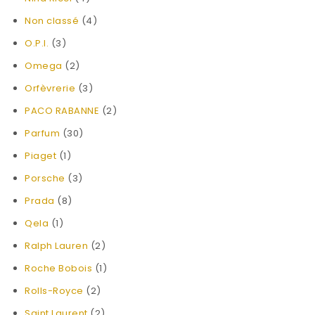
Non classé
(4)
O.P.I.
(3)
Omega
(2)
Orfèvrerie
(3)
PACO RABANNE
(2)
Parfum
(30)
Piaget
(1)
Porsche
(3)
Prada
(8)
Qela
(1)
Ralph Lauren
(2)
Roche Bobois
(1)
Rolls-Royce
(2)
Saint Laurent
(2)