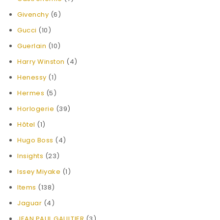
Givenchy
(6)
Gucci
(10)
Guerlain
(10)
Harry Winston
(4)
Henessy
(1)
Hermes
(5)
Horlogerie
(39)
Hôtel
(1)
Hugo Boss
(4)
Insights
(23)
Issey Miyake
(1)
Items
(138)
Jaguar
(4)
JEAN PAUL GAULTIER
(3)