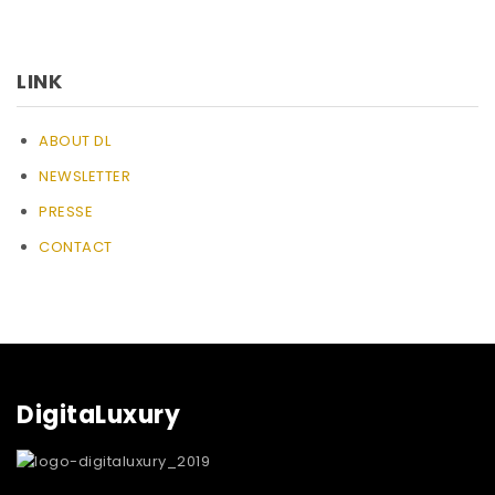
LINK
ABOUT DL
NEWSLETTER
PRESSE
CONTACT
DigitaLuxury