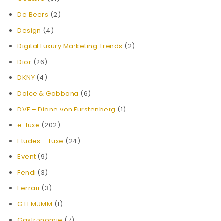
De Beers
(2)
Design
(4)
Digital Luxury Marketing Trends
(2)
Dior
(26)
DKNY
(4)
Dolce & Gabbana
(6)
DVF – Diane von Furstenberg
(1)
e-luxe
(202)
Etudes – Luxe
(24)
Event
(9)
Fendi
(3)
Ferrari
(3)
G.H.MUMM
(1)
Gastronomie
(7)