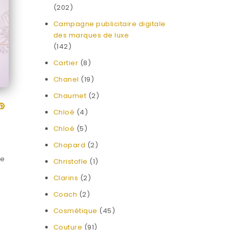
(202)
Campagne publicitaire digitale
des marques de luxe
(142)
Cartier
(8)
Chanel
(19)
Chaumet
(2)
Chloé
(4)
Chloé
(5)
Chopard
(2)
de
Christofle
(1)
Clarins
(2)
Coach
(2)
Cosmétique
(45)
Couture
(91)