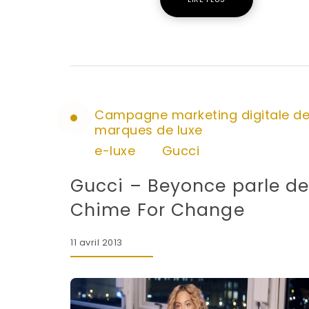
Campagne marketing digitale d
marques de luxe
e-luxe
Gucci
Gucci – Beyonce parle d
Chime For Change
11 avril 2013