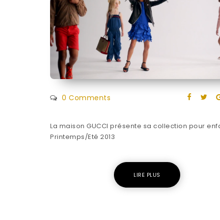
0 Comments
La maison GUCCI présente sa collection pour enf
Printemps/Eté 2013
LIRE PLUS