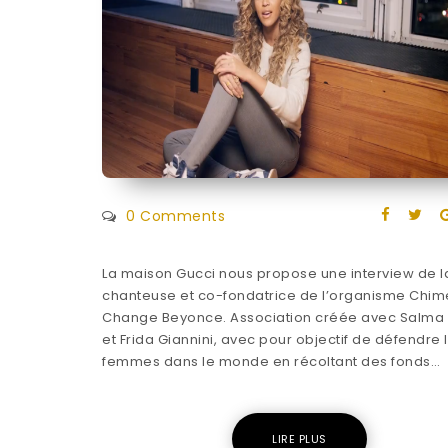
0 Comments
La maison Gucci nous propose une interview de l
chanteuse et co-fondatrice de l’organisme Chim
Change Beyonce. Association créée avec Salma
et Frida Giannini, avec pour objectif de défendre 
femmes dans le monde en récoltant des fonds…
LIRE PLUS