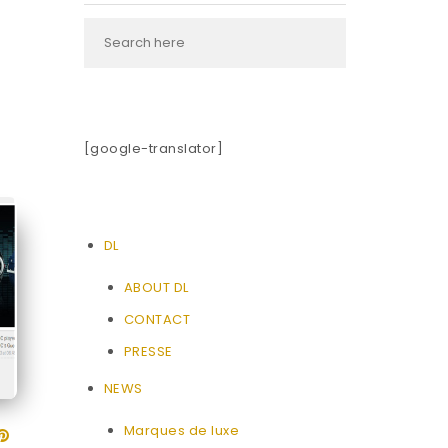
[google-translator]
DL
ABOUT DL
CONTACT
PRESSE
NEWS
Marques de luxe