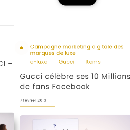
Campagne marketing digitale des
marques de luxe
e-luxe
Gucci
Items
I –
3
Gucci célèbre ses 10 Million
de fans Facebook
7 février 2013