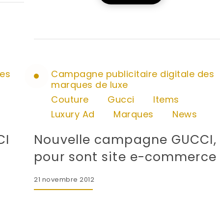
des
Campagne publicitaire digitale des
marques de luxe
Couture
Gucci
Items
Luxury Ad
Marques
News
CI
Nouvelle campagne GUCCI,
pour sont site e-commerce
21 novembre 2012