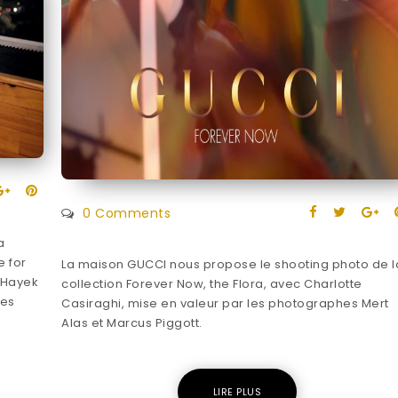
0 Comments
a
e for
La maison GUCCI nous propose le shooting photo de l
 Hayek
collection Forever Now, the Flora, avec Charlotte
les
Casiraghi, mise en valeur par les photographes Mert
Alas et Marcus Piggott.
LIRE PLUS