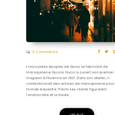
0 Comments
L’incroyable épopée de Gucci Le fabricant de
maroquinerie Guccio Gucci a ouvert son premier
magasin à Florence en 1921. Dans son atelier, il
confectionnait des articles de maroquinerie pour
monde équestre. Parmi ses clients figuraient
l’aristocratie et la haute…
LIRE PLUS