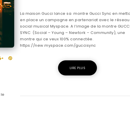
La maison Gucci lance sa montre Gucci Sync en mett
en place un campagne en partenariat avec le réseau
social musical Myspace. A l’image de la montre GUCC
SYNC (Social – Young – Newtork – Community), une
montre qui ce veux 100% connectée.
https://new.myspace.com/guccisync
LIRE PLUS
 le