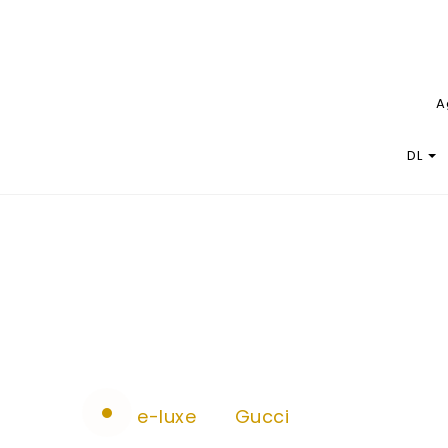
A
DL
e-luxe
Gucci