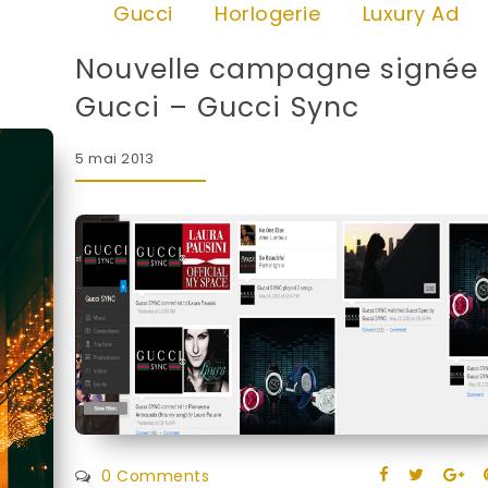
Gucci
Horlogerie
Luxury Ad
Nouvelle campagne signée
Gucci – Gucci Sync
5 mai 2013
0 Comments