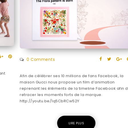
0 Comments
ant
Afin de célébrer ses 10 millions de fans Facebook, la
maison Gucci nous propose un film d’animation
reprenant les éléments de la timeline Facebook afin 
retracer les moments forts de la marque.
http://youtu.be/1q5CbRCw52Y
LIRE PLUS