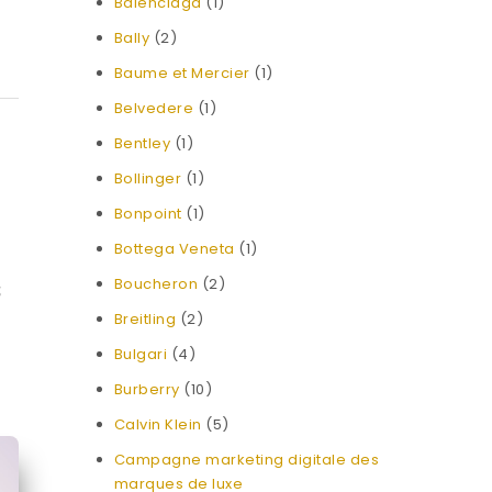
Balenciaga
(1)
Bally
(2)
Baume et Mercier
(1)
Belvedere
(1)
Bentley
(1)
Bollinger
(1)
Bonpoint
(1)
Bottega Veneta
(1)
s
Boucheron
(2)
Breitling
(2)
Bulgari
(4)
Burberry
(10)
Calvin Klein
(5)
Campagne marketing digitale des
marques de luxe