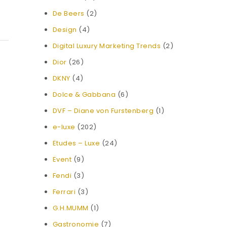
De Beers
(2)
Design
(4)
Digital Luxury Marketing Trends
(2)
Dior
(26)
DKNY
(4)
Dolce & Gabbana
(6)
DVF – Diane von Furstenberg
(1)
e-luxe
(202)
Etudes – Luxe
(24)
Event
(9)
Fendi
(3)
Ferrari
(3)
G.H.MUMM
(1)
Gastronomie
(7)