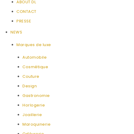
ABOUT DL
CONTACT
PRESSE
NEWS
Marques de luxe
Automobile
Cosmétique
Couture
Design
Gastronomie
Horlogerie
Joaillerie
Maroquinerie
Orfèvrerie