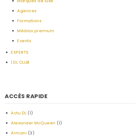
Marques de luxe
Agences
Formations
Médias premium
Events
EXPERTS
| DL CLUB
ACCÈS RAPIDE
Actu DL
(1)
Alexander McQueen
(1)
Armani
(3)