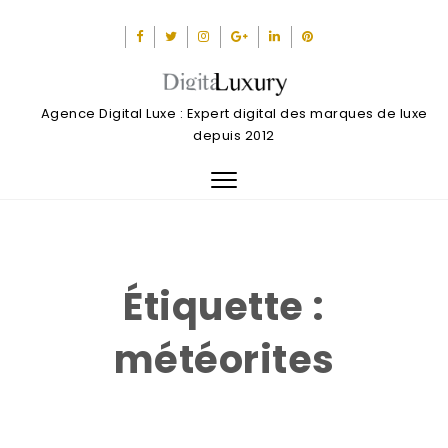
Agence Digital Luxe : Expert digital des marques de luxe
depuis 2012
Toggle
navigation
Étiquette :
météorites