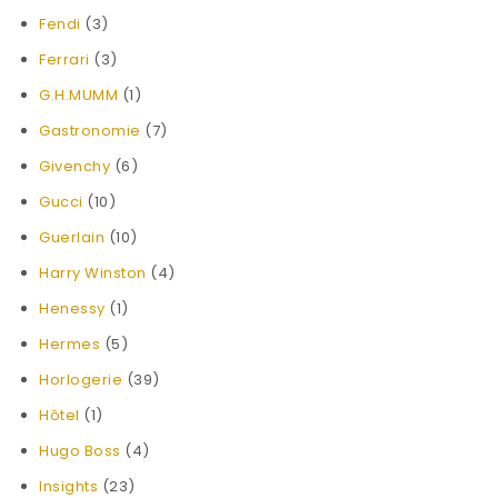
Fendi
(3)
Ferrari
(3)
G.H.MUMM
(1)
Gastronomie
(7)
Givenchy
(6)
Gucci
(10)
Guerlain
(10)
Harry Winston
(4)
Henessy
(1)
Hermes
(5)
Horlogerie
(39)
Hôtel
(1)
Hugo Boss
(4)
Insights
(23)