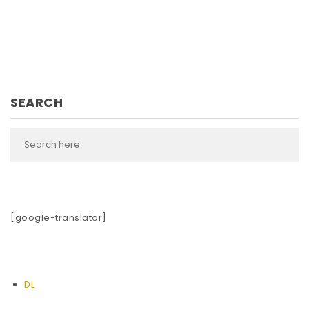
SEARCH
[google-translator]
DL