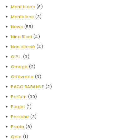
Mont blanc
(6)
Montblanc
(3)
News
(55)
Nina Ricci
(4)
Non classé
(4)
O.P.I.
(3)
Omega
(2)
Orfèvrerie
(3)
PACO RABANNE
(2)
Parfum
(30)
Piaget
(1)
Porsche
(3)
Prada
(8)
Qela
(1)