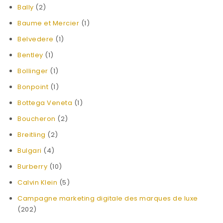
Bally
(2)
Baume et Mercier
(1)
Belvedere
(1)
Bentley
(1)
Bollinger
(1)
Bonpoint
(1)
Bottega Veneta
(1)
Boucheron
(2)
Breitling
(2)
Bulgari
(4)
Burberry
(10)
Calvin Klein
(5)
Campagne marketing digitale des marques de luxe
(202)