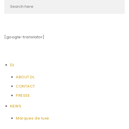
[google-translator]
DL
ABOUT DL
CONTACT
PRESSE
NEWS
Marques de luxe