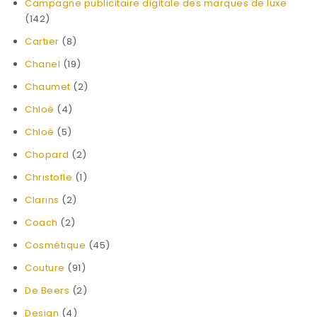
Campagne publicitaire digitale des marques de luxe
(142)
Cartier
(8)
Chanel
(19)
Chaumet
(2)
Chloé
(4)
Chloé
(5)
Chopard
(2)
Christofle
(1)
Clarins
(2)
Coach
(2)
Cosmétique
(45)
Couture
(91)
De Beers
(2)
Design
(4)