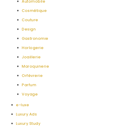
Automobile
Cosmétique
Couture
Design
Gastronomie
Horlogerie
Joaillerie
Maroquinerie
Orfèvrerie
Parfum
Voyage
e-luxe
Luxury Ads
Luxury Study