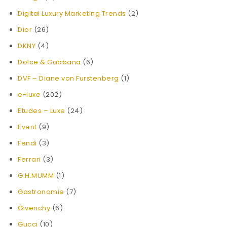
Digital Luxury Marketing Trends
(2)
Dior
(26)
DKNY
(4)
Dolce & Gabbana
(6)
DVF – Diane von Furstenberg
(1)
e-luxe
(202)
Etudes – Luxe
(24)
Event
(9)
Fendi
(3)
Ferrari
(3)
G.H.MUMM
(1)
Gastronomie
(7)
Givenchy
(6)
Gucci
(10)