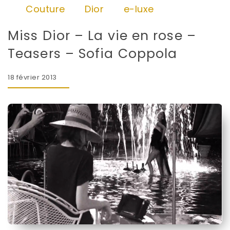
Couture
Dior
e-luxe
Miss Dior – La vie en rose –
Teasers – Sofia Coppola
18 février 2013