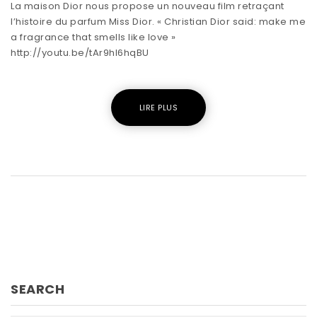
La maison Dior nous propose un nouveau film retraçant
l’histoire du parfum Miss Dior. « Christian Dior said: make me
a fragrance that smells like love »
http://youtu.be/tAr9hl6hqBU
LIRE PLUS
SEARCH