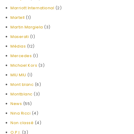
Marriott International
(2)
Martell
(1)
Martin Margiela
(3)
Maserati
(1)
Médias
(12)
Mercedes
(1)
Michael Kors
(3)
MIU MIU
(1)
Mont blanc
(6)
Montblanc
(3)
News
(55)
Nina Ricci
(4)
Non classé
(4)
O.P.I.
(3)