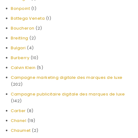
Bonpoint
(1)
Bottega Veneta
(1)
Boucheron
(2)
Breitling
(2)
Bulgari
(4)
Burberry
(10)
Calvin Klein
(5)
Campagne marketing digitale des marques de luxe
(202)
Campagne publicitaire digitale des marques de luxe
(142)
Cartier
(8)
Chanel
(19)
Chaumet
(2)