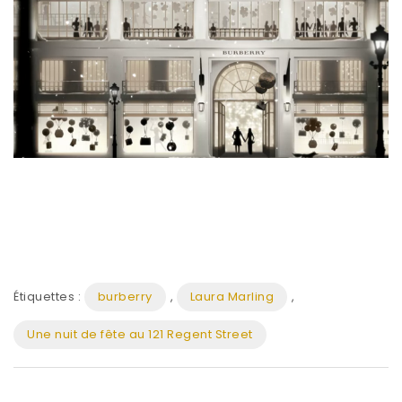
Étiquettes :
burberry
,
Laura Marling
,
Une nuit de fête au 121 Regent Street