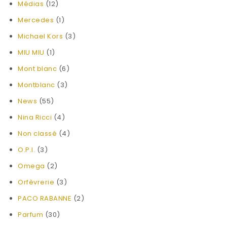
Médias
(12)
Mercedes
(1)
Michael Kors
(3)
MIU MIU
(1)
Mont blanc
(6)
Montblanc
(3)
News
(55)
Nina Ricci
(4)
Non classé
(4)
O.P.I.
(3)
Omega
(2)
Orfèvrerie
(3)
PACO RABANNE
(2)
Parfum
(30)