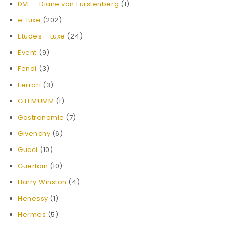
DVF – Diane von Furstenberg
(1)
e-luxe
(202)
Etudes – Luxe
(24)
Event
(9)
Fendi
(3)
Ferrari
(3)
G.H.MUMM
(1)
Gastronomie
(7)
Givenchy
(6)
Gucci
(10)
Guerlain
(10)
Harry Winston
(4)
Henessy
(1)
Hermes
(5)