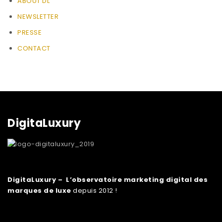
ABOUT DL
NEWSLETTER
PRESSE
CONTACT
DigitaLuxury
DigitaLuxury – L’observatoire marketing digital des
marques de luxe
depuis 2012 !