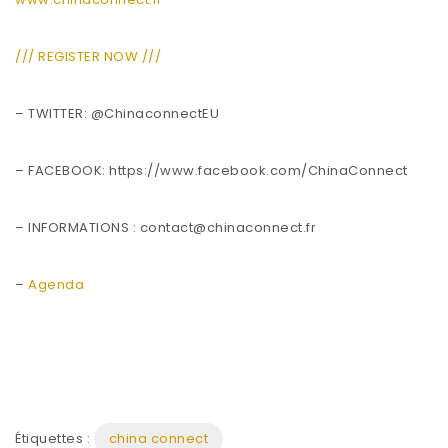
/// REGISTER NOW ///
– TWITTER: @ChinaconnectEU
– FACEBOOK: https://www.facebook.com/ChinaConnect
– INFORMATIONS : contact@chinaconnect.fr
–
Agenda
Étiquettes :
china connect