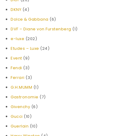
DKNY
(4)
Dolce & Gabbana
(6)
DVF – Diane von Furstenberg
(1)
e-luxe
(202)
Etudes – Luxe
(24)
Event
(9)
Fendi
(3)
Ferrari
(3)
G.H.MUMM
(1)
Gastronomie
(7)
Givenchy
(6)
Gucci
(10)
Guerlain
(10)
Harry Winston
(4)