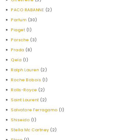
PACO RABANNE
(2)
Parfum
(30)
Piaget
(1)
Porsche
(3)
Prada
(8)
Qela
(1)
Ralph Lauren
(2)
Roche Bobois
(1)
Rolls-Royce
(2)
Saint Laurent
(2)
Salvatore Ferragamo
(1)
Shiseido
(1)
Stella Mc Cartney
(2)
Store
(1)