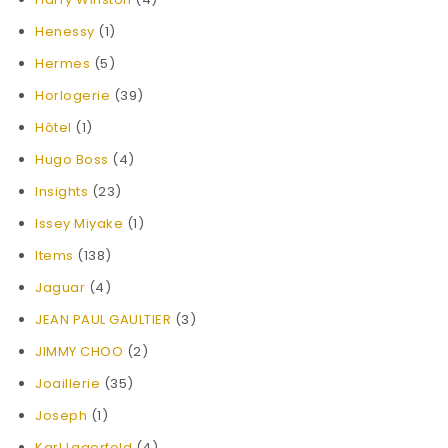
Henessy
(1)
Hermes
(5)
Horlogerie
(39)
Hôtel
(1)
Hugo Boss
(4)
Insights
(23)
Issey Miyake
(1)
Items
(138)
Jaguar
(4)
JEAN PAUL GAULTIER
(3)
JIMMY CHOO
(2)
Joaillerie
(35)
Joseph
(1)
Karl Lagerfeld
(4)