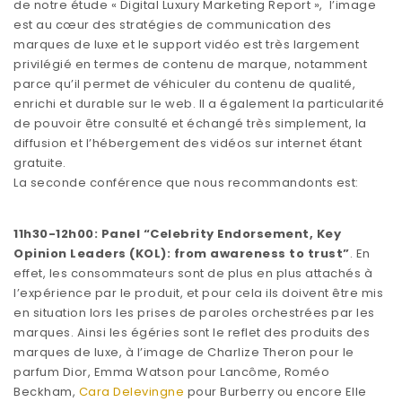
de notre étude « Digital Luxury Marketing Report », l’image
est au cœur des stratégies de communication des
marques de luxe et le support vidéo est très largement
privilégié en termes de contenu de marque, notamment
parce qu’il permet de véhiculer du contenu de qualité,
enrichi et durable sur le web. Il a également la particularité
de pouvoir être consulté et échangé très simplement, la
diffusion et l’hébergement des vidéos sur internet étant
gratuite.
La seconde conférence que nous recommandonts est:
11h30-12h00: Panel “Celebrity Endorsement, Key
Opinion Leaders (KOL): from awareness to trust”
. En
effet, les consommateurs sont de plus en plus attachés à
l’expérience par le produit, et pour cela ils doivent être mis
en situation lors les prises de paroles orchestrées par les
marques. Ainsi les égéries sont le reflet des produits des
marques de luxe, à l’image de Charlize Theron pour le
parfum Dior, Emma Watson pour Lancôme, Roméo
Beckham,
Cara Delevingne
pour Burberry ou encore Elle