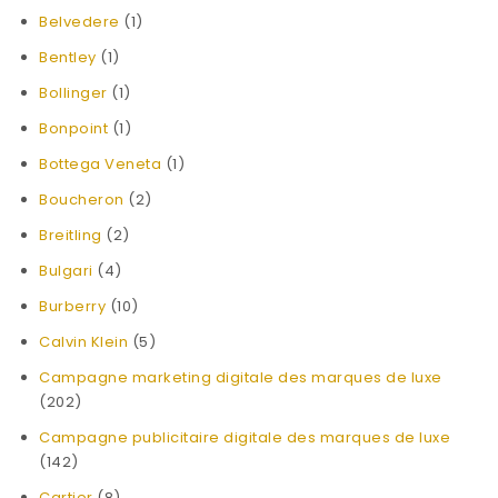
Belvedere
(1)
Bentley
(1)
Bollinger
(1)
Bonpoint
(1)
Bottega Veneta
(1)
Boucheron
(2)
Breitling
(2)
Bulgari
(4)
Burberry
(10)
Calvin Klein
(5)
Campagne marketing digitale des marques de luxe
(202)
Campagne publicitaire digitale des marques de luxe
(142)
Cartier
(8)