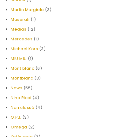
Martin Margiela
(3)
Maserati
(1)
Médias
(12)
Mercedes
(1)
Michael Kors
(3)
MIU MIU
(1)
Mont blanc
(6)
Montblanc
(3)
News
(55)
Nina Ricci
(4)
Non classé
(4)
O.P.I.
(3)
Omega
(2)
Orfèvrerie
(3)