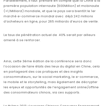
Parallèlement, il faut prendre en compte que la Chine a la
première population internaute (600Million) et mobinaute
(+1,1Milliard) mondiale, et que le pays sera bientôt le 1er
marché e-commerce mondial avec déjà 242 millions
d’acheteurs en ligne, pour 265 milliards d’euros de vente.
Le taux de pénétration actuel de 40% serait par ailleurs
amené à se renforcer.
Ainsi, cette 3ème édition de la conférence sera donc
l’occasion de faire états des lieux du digital en Chine, cela
en partageant des cas pratiques et des insights
consommateurs, sur le social marketing, le e-commerce,
le mobile et le storytelling, mais également de décrypter
les enjeux et opportunités de l’engagement online/offline
des consommateurs chinois, via ces supports.
Le thème 2013 «Leverage Chinese Consumer Engagement