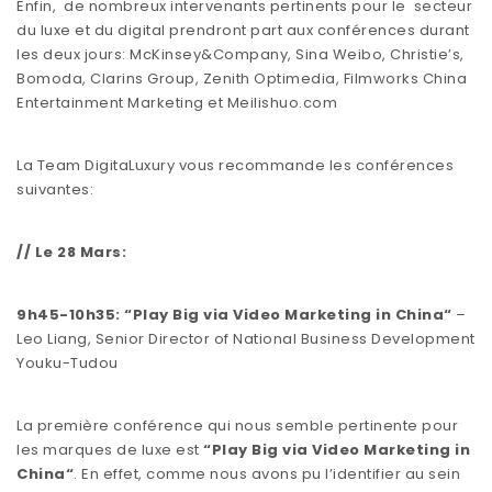
Enfin, de nombreux intervenants pertinents pour le secteur
du luxe et du digital prendront part aux conférences durant
les deux jours: McKinsey&Company, Sina Weibo, Christie’s,
Bomoda, Clarins Group, Zenith Optimedia, Filmworks China
Entertainment Marketing et Meilishuo.com
La Team DigitaLuxury vous recommande les conférences
suivantes:
// Le 28 Mars:
9h45-10h35: “Play Big via Video Marketing in China“
–
Leo Liang, Senior Director of National Business Development
Youku-Tudou
La première conférence qui nous semble pertinente pour
les marques de luxe est
“Play Big via Video Marketing in
China“
. En effet, comme nous avons pu l’identifier au sein