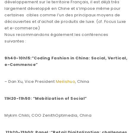
développement sur le territoire Français, il est déjà très
largement développé en Chine et s’impose même pour
certaines cibles comme l’un des principaux moyens de
découvertes et d’achat de produits de luxe. (cf. Focus Luxe
et e-commerce)
Nous recommandons également les conférences
suivantes :
9h40-10h15:“Coding Fashion in China: Social, Vertical,
e-Commence”
– Dan Xu, Vice President
Meilishuo
, China
11H20-11h50: “Mobilization of Social”
Mykim Chikli, COO ZenithOptimedia, China
12h20-13h00: Panel :“Retail Digitalization: challenges