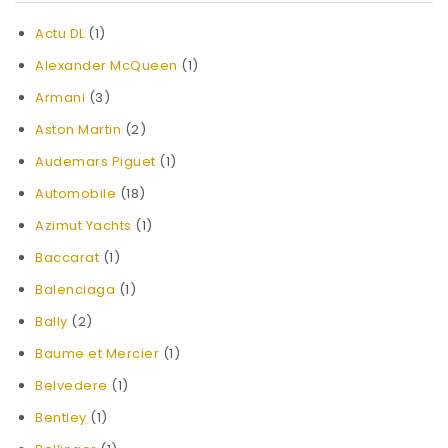
Actu DL
(1)
Alexander McQueen
(1)
Armani
(3)
Aston Martin
(2)
Audemars Piguet
(1)
Automobile
(18)
Azimut Yachts
(1)
Baccarat
(1)
Balenciaga
(1)
Bally
(2)
Baume et Mercier
(1)
Belvedere
(1)
Bentley
(1)