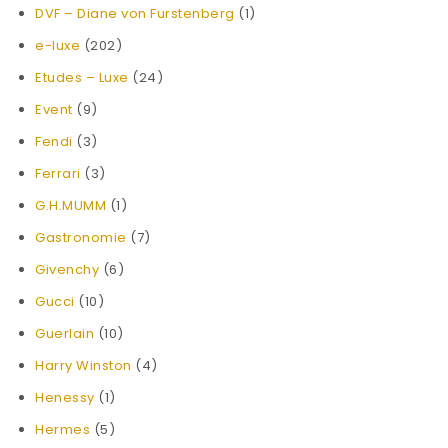
DVF – Diane von Furstenberg
(1)
e-luxe
(202)
Etudes – Luxe
(24)
Event
(9)
Fendi
(3)
Ferrari
(3)
G.H.MUMM
(1)
Gastronomie
(7)
Givenchy
(6)
Gucci
(10)
Guerlain
(10)
Harry Winston
(4)
Henessy
(1)
Hermes
(5)