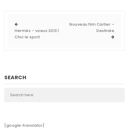
Nouveau film Cartier –
Hermès – voeux 2013 |
Destinée
Chic le sport
SEARCH
[google-translator]