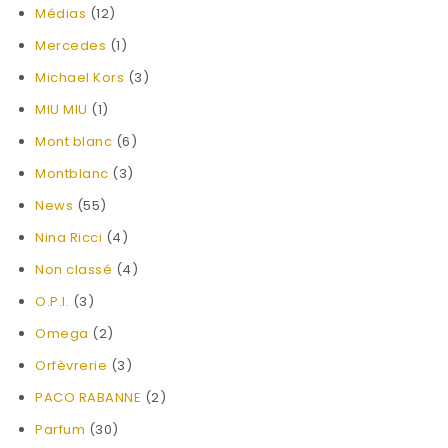
Médias
(12)
Mercedes
(1)
Michael Kors
(3)
MIU MIU
(1)
Mont blanc
(6)
Montblanc
(3)
News
(55)
Nina Ricci
(4)
Non classé
(4)
O.P.I.
(3)
Omega
(2)
Orfèvrerie
(3)
PACO RABANNE
(2)
Parfum
(30)