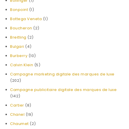
Bollinger
(1)
Bonpoint
(1)
Bottega Veneta
(1)
Boucheron
(2)
Breitling
(2)
Bulgari
(4)
Burberry
(10)
Calvin Klein
(5)
Campagne marketing digitale des marques de luxe
(202)
Campagne publicitaire digitale des marques de luxe
(142)
Cartier
(8)
Chanel
(19)
Chaumet
(2)